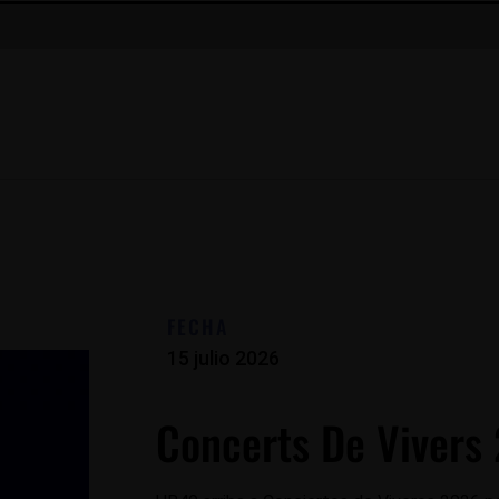
FECHA
15 julio 2026
Concerts De Vivers