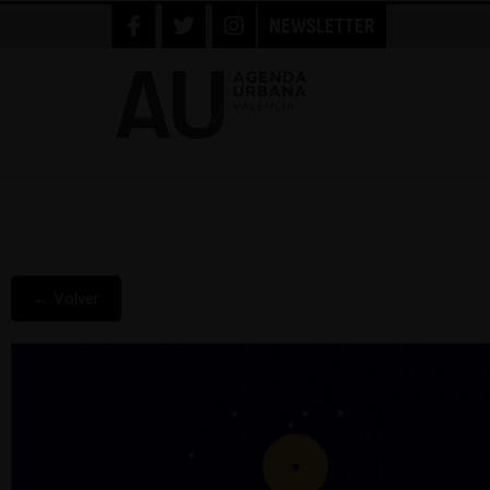
NEWSLETTER
← Volver