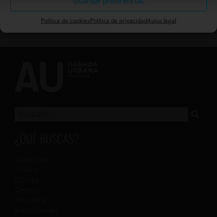
Guardar preferencias
Política de cookies
Política de privacidad
Aviso legal
¿QUÉ BUSCAS?
Escénicas
Música
Colegas
Cinema
Proposta
Exposiciones