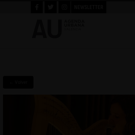
NEWSLETTER
← Volver