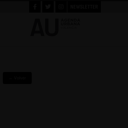
NEWSLETTER
← Volver