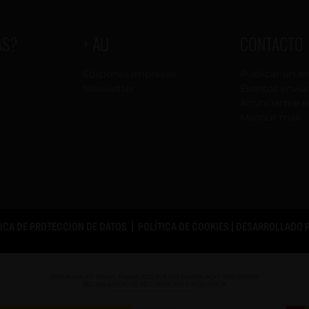
AS?
+ AU
CONTACTO
Ediciones impresas
Publicar un e
Newsletter
Eventos envia
Anunciarme e
Mandar mail
TICA DE PROTECCIÓN DE DATOS
|
POLÍTICA DE COOKIES
| DESARROLLADO 