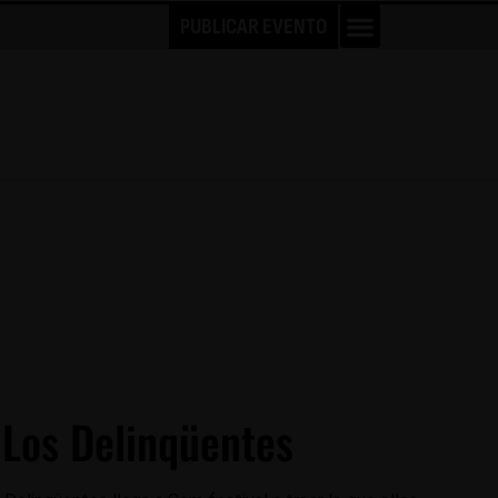
PUBLICAR EVENTO
 Los Delinqüentes