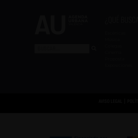
¿QUÉ BUSC
Escénicas
Música
Colegas
Cinema
Proposta
Exposiciones
AVISO LEGAL
|
POLÍ