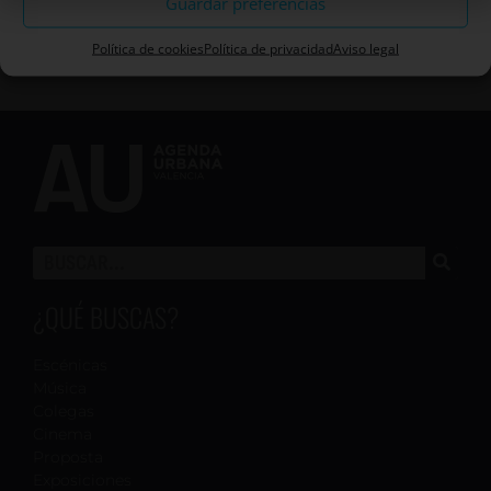
Guardar preferencias
Política de cookies
Política de privacidad
Aviso legal
¿QUÉ BUSCAS?
Escénicas
Música
Colegas
Cinema
Proposta
Exposiciones