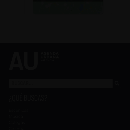
¿QUÉ BUSCAS?
Escénicas
Música
Colegas
Cinema