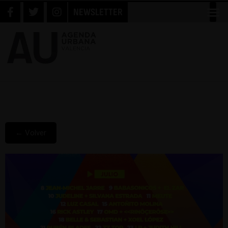
NEWSLETTER
← Volver