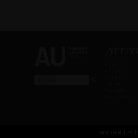
¿QUÉ BUSC
Escénicas
Música
Colegas
Cinema
Proposta
Exposiciones
AVISO LEGAL
|
POLÍ