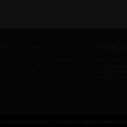
AS?
+ AU
CONTACTO
Ediciones impresas
Publicar un e
Newsletter
Eventos envia
Anunciarme e
Mandar mail
TICA DE PROTECCIÓN DE DATOS
|
POLÍTICA DE COOKIES
| DESARROLLADO 