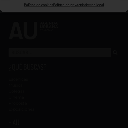
Política de cookies
Política de privacidad
Aviso legal
¿QUÉ BUSCAS?
Escénicas
Música
Colegas
Cinema
Proposta
Exposiciones
+ AU