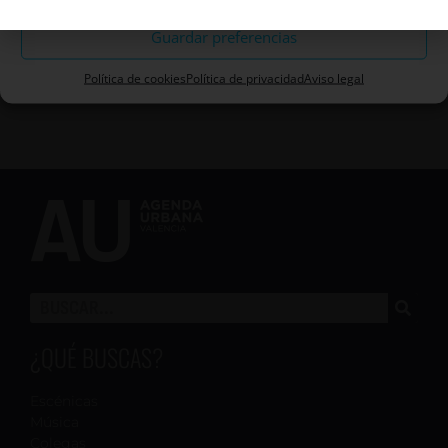
Guardar preferencias
Política de cookies
Política de privacidad
Aviso legal
¿QUÉ BUSCAS?
Escénicas
Música
Colegas