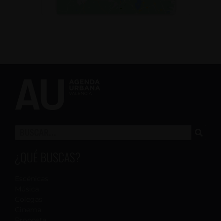
¿QUÉ BUSCAS?
Escénicas
Música
Colegas
Cinema
Proposta