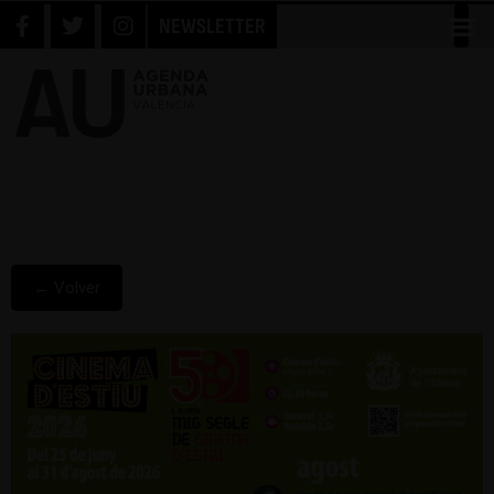
NEWSLETTER
← Volver