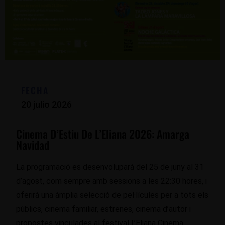
FECHA
20 julio 2026
Cinema D’Estiu De L’Eliana 2026: Amarga
Navidad
La programació es desenvoluparà del 25 de juny al 31
d’agost, com sempre amb sessions a les 22:30 hores, i
oferirà una àmplia selecció de pel·lícules per a tots els
públics, cinema familiar, estrenes, cinema d’autor i
propostes vinculades al festival L’Eliana Cinema.