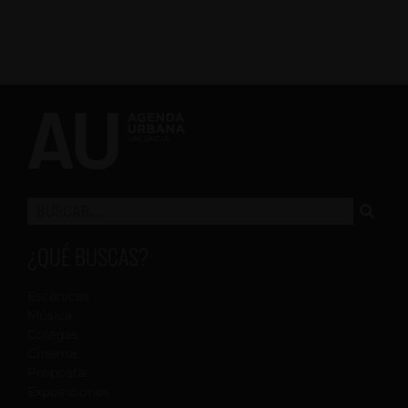
¿QUÉ BUSCAS?
Escénicas
Música
Colegas
Cinema
Proposta
Exposiciones