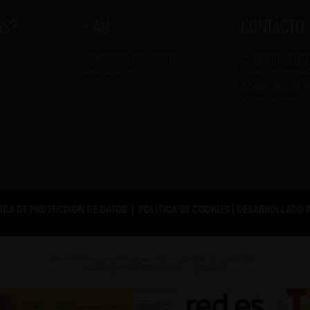
AS?
+ AU
CONTACTO
Ediciones impresas
Publicar un e
Newsletter
Eventos envia
Anunciarme e
Mandar mail
TICA DE PROTECCIÓN DE DATOS
|
POLÍTICA DE COOKIES
| DESARROLLADO 