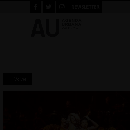
NEWSLETTER
← Volver