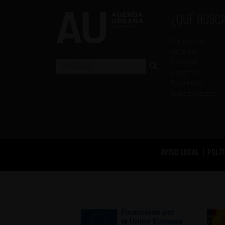
¿QUÉ BUSC
Escénicas
Música
Colegas
Cinema
Proposta
Exposiciones
AVISO LEGAL
|
POLÍ