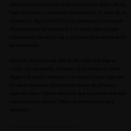
Cerramos este pequeño Ciclo sobre Studio Ghibli con «El
Viaje de Chihiro» cumpliendo exactamente 25 años de su
estreno en Japón (20/07/01) No podíamos tener mejor
día para proyectar la película. Por cierto, para el pase
contaremos con un blu-ray y un póster para sortear entre
los asistentes.
Sinopsis: Chihiro es una niña de diez años que viaja en
coche con sus padres. Después de atravesar un túnel,
llegan a un mundo fantástico, en el que no hay lugar para
los seres humanos, sólo para los dioses de primera y
segunda clase. Cuando descubre que sus padres han sido
convertidos en cerdos, Chihiro se siente muy sola y
asustada.