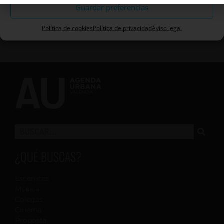
Guardar preferencias
Política de cookies
Política de privacidad
Aviso legal
¿QUÉ BUSCAS?
Escénicas
Música
Colegas
Cinema
Proposta