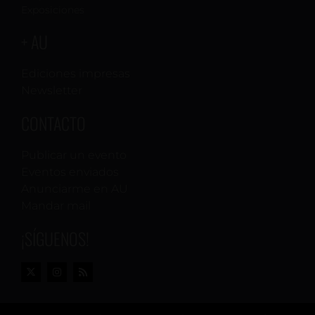
Exposiciones
+ AU
Ediciones impresas
Newsletter
CONTACTO
Publicar un evento
Eventos enviados
Anunciarme en AU
Mandar mail
¡SÍGUENOS!