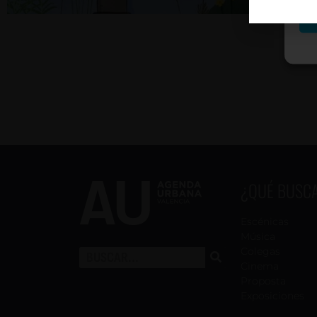
¿QUÉ BUSC
Escénicas
Música
Colegas
Cinema
Proposta
Exposiciones