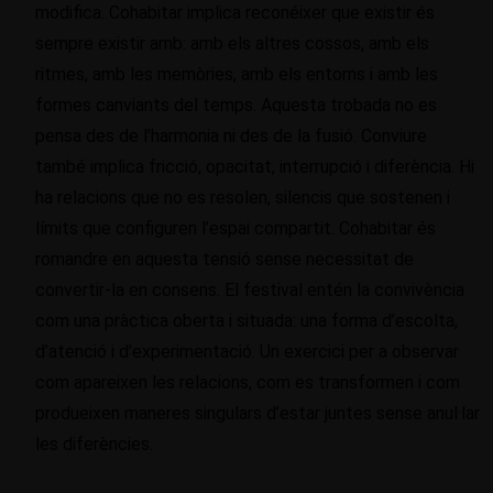
modifica. Cohabitar implica reconéixer que existir és
sempre existir amb: amb els altres cossos, amb els
ritmes, amb les memòries, amb els entorns i amb les
formes canviants del temps. Aquesta trobada no es
pensa des de l’harmonia ni des de la fusió. Conviure
també implica fricció, opacitat, interrupció i diferència. Hi
ha relacions que no es resolen, silencis que sostenen i
límits que configuren l’espai compartit. Cohabitar és
romandre en aquesta tensió sense necessitat de
convertir-la en consens. El festival entén la convivència
com una pràctica oberta i situada: una forma d’escolta,
d’atenció i d’experimentació. Un exercici per a observar
com apareixen les relacions, com es transformen i com
produeixen maneres singulars d’estar juntes sense anul·lar
les diferències.