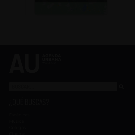
¿QUÉ BUSCAS?
Escénicas
Música
Colegas
Cinema