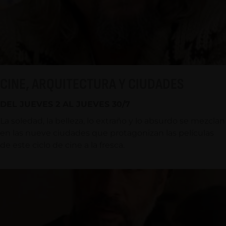
CINE, ARQUITECTURA Y CIUDADES
DEL JUEVES 2 AL JUEVES 30/7
La soledad, la belleza, lo extraño y lo absurdo se mezclan
en las nueve ciudades que protagonizan las películas
de este ciclo de cine a la fresca.