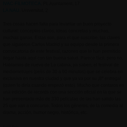
IVAC-FILMOTECA
. Pl. Ajuntament, 17
LA NAU
. Universitat, 2
Tres cosas hacen falta para levantar un buen proyecto
cultural: conceptos claros, ideas concretas y muchas,
muchas ganas. Estas son, para el que suscribe, las claves
que siguieron Carlos Madrid y su equipo desde la primera
convocatoria de este festival, razones que le han permitido
llegar hasta aquí con tan buena salud. Parece fácil, pero no.
Hablamos de nuevo de La cabina, ya saben, el festival de
mediometrajes (pelis de 30 a 60 minutos) que se celebra en
exclusiva en nuestra ciudad y que ya va por su ¡8ª entrega!
(quien lo diría cuando empezó esto). Mucho que contaros en
una edición de records con una sección oficial en la que se
han presentado más de 330 películas de las han salido las
25 que van a concurso. Todos los géneros, de la comedia al
drama, acción, humor negro, histórico, etc.
Kung Fury