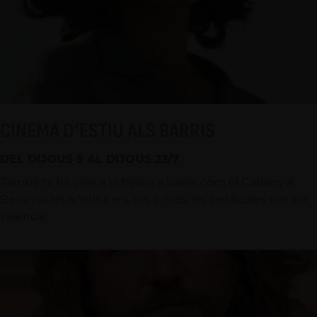
CINEMA D’ESTIU ALS BARRIS
DEL DIJOUS 9 AL DIJOUS 23/7
També hi ha cine a la fresca a barris com el Cabanyal,
Benimaclet o Velluters, on, a més, les pel·lícules són en
valencià.