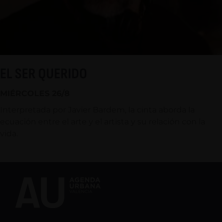
EL SER QUERIDO
MIÉRCOLES 26/8
Interpretada por Javier Bardem, la cinta aborda la
ecuación entre el arte y el artista y su relación con la
vida.