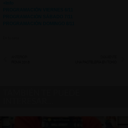
+Info
PROGRAMACIÓN VIERNES 6/11
PROGRAMACIÓN SÁBADO 7/11
PROGRAMACIÓN DOMINGO 8/11
En tu casa
ANTERIOR
SIGUIENTE
FICMA 2015
UNA PASTELERÍA EN TOKIO
TAMBIÉN TE PUEDE
INTERESAR…