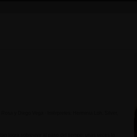
 Rosa y Diego Vega · Intérpretes: Herminia Loh, Silver,
an logra sobrevivir al paso del tiempo; unas veces lo