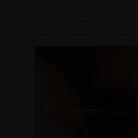
hace de manera literal, otras veces se transfor
fondo de
Iván & Hadoum
, primer largometraje 
experiencia, la cinta cuenta la historia de Iván, 
cooperativa que fundó su padre. Iván se enam
empezado a trabajar en la empresa. Y aquí e
Haz clic p
marketing y 