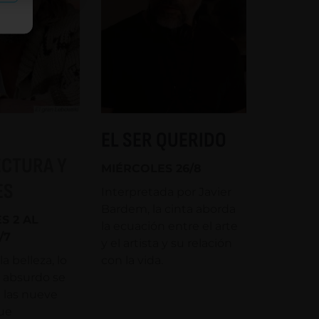
EL SER QUERIDO
ECTURA Y
MIÉRCOLES 26/8
ES
Interpretada por Javier
Bardem, la cinta aborda
S 2 AL
la ecuación entre el arte
/7
y el artista y su relación
la belleza, lo
con la vida.
o absurdo se
 las nueve
ue