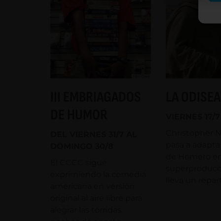
III EMBRIAGADOS
LA ODISEA
DE HUMOR
VIERNES 17/7
Christopher N
DEL VIERNES 31/7 AL
pasa a adaptar
DOMINGO 30/8
de Homero e
El CCCC sigue
superproducc
exprimiendo la comedia
lleva un repart
americana en versión
original al aire libre para
alegrar las tórridas